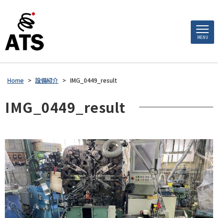
MENU
Home
>
設備紹介
>
IMG_0449_result
IMG_0449_result