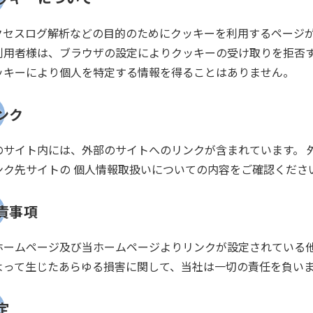
クセスログ解析などの目的のためにクッキーを利用するページ
利用者様は、ブラウザの設定によりクッキーの受け取りを拒否
ッキーにより個人を特定する情報を得ることはありません。
ンク
のサイト内には、外部のサイトへのリンクが含まれています。 
ンク先サイトの 個人情報取扱いについての内容をご確認くださ
責事項
ホームページ及び当ホームページよりリンクが設定されている
よって生じたあらゆる損害に関して、当社は一切の責任を負い
定