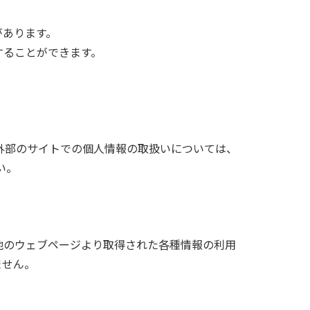
があります。
することができます。
外部のサイトでの個人情報の取扱いについては、
い。
他のウェブページより取得された各種情報の利用
ません。